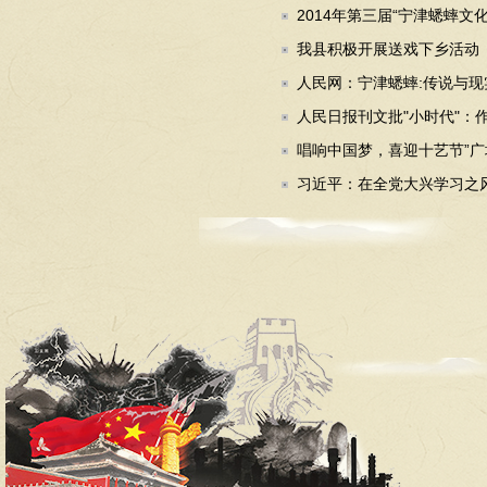
2014年第三届“宁津蟋蟀文化
我县积极开展送戏下乡活动
人民网：宁津蟋蟀:传说与现实.
人民日报刊文批"小时代"：作
唱响中国梦，喜迎十艺节”广
习近平：在全党大兴学习之风