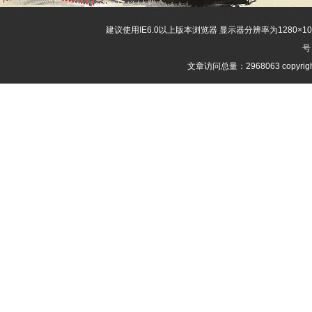
建议使用IE6.0以上版本浏览器 显示器分辨率为1280×
号
文章访问总量：2968063 copyri