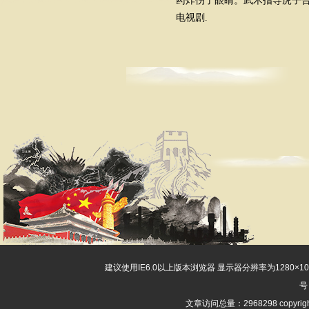
药炸伤了眼睛。武术指导虎子
电视剧.
建议使用IE6.0以上版本浏览器 显示器分辨率为1280×
号
文章访问总量：2968298 copyri