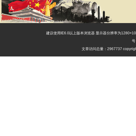
建议使用IE6.0以上版本浏览器 显示器分辨率为1280×
号
文章访问总量：2967737 copyri