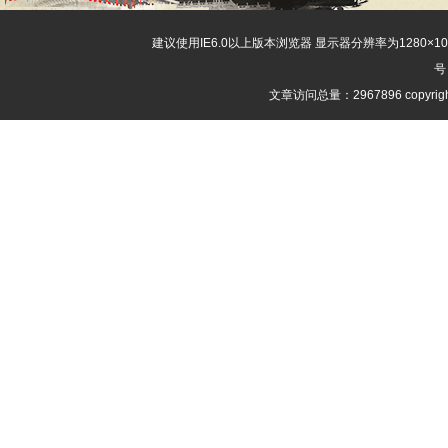
建议使用IE6.0以上版本浏览器 显示器分辨率为1280×
号
文章访问总量：2967896 copyri