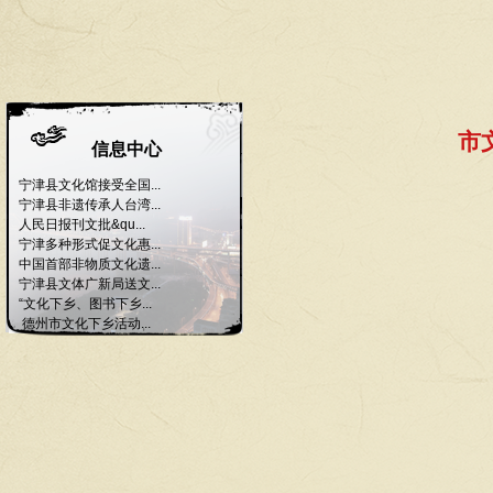
市
信息中心
宁津县文化馆接受全国...
宁津县非遗传承人台湾...
人民日报刊文批&qu...
宁津多种形式促文化惠...
中国首部非物质文化遗...
宁津县文体广新局送文...
“文化下乡、图书下乡...
德州市文化下乡活动...