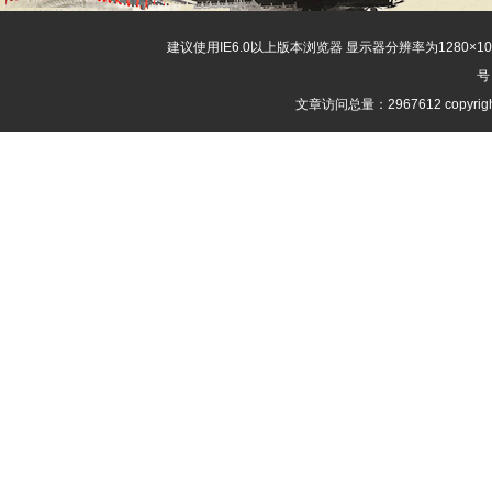
建议使用IE6.0以上版本浏览器 显示器分辨率为1280×
号
文章访问总量：2967612 copyri