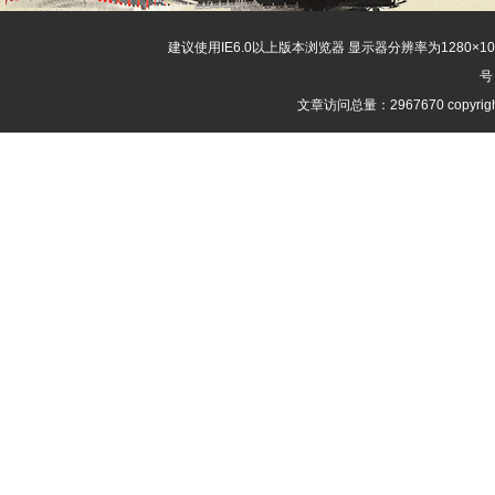
建议使用IE6.0以上版本浏览器 显示器分辨率为1280×
号
文章访问总量：2967670 copyri