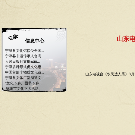
山东
信息中心
宁津县文化馆接受全国...
宁津县非遗传承人台湾...
人民日报刊文批&qu...
宁津多种形式促文化惠...
中国首部非物质文化遗...
山东电视台《农民达人秀》8月28日
宁津县文体广新局送文...
“文化下乡、图书下乡...
德州市文化下乡活动...