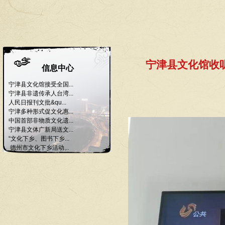
宁津县文化馆收
信息中心
宁津县文化馆接受全国...
宁津县非遗传承人台湾...
人民日报刊文批&qu...
宁津多种形式促文化惠...
中国首部非物质文化遗...
宁津县文体广新局送文...
“文化下乡、图书下乡...
德州市文化下乡活动...