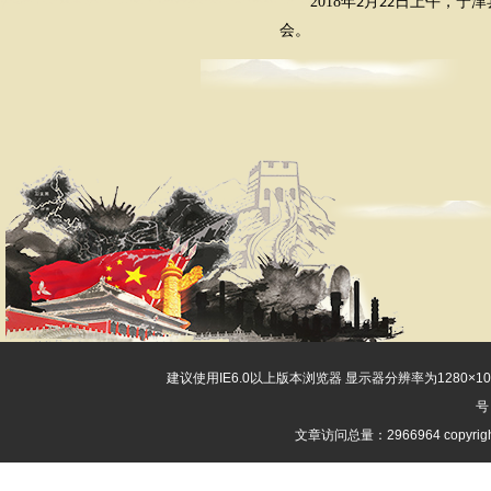
2018
年
月
日上午，宁津
2
22
会。
建议使用IE6.0以上版本浏览器 显示器分辨率为1280×
号
文章访问总量：2966964 copyri