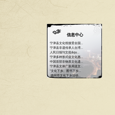
信息中心
宁津县文化馆接受全国...
宁津县非遗传承人台湾...
人民日报刊文批&qu...
宁津多种形式促文化惠...
中国首部非物质文化遗...
宁津县文体广新局送文...
“文化下乡、图书下乡...
德州市文化下乡活动...