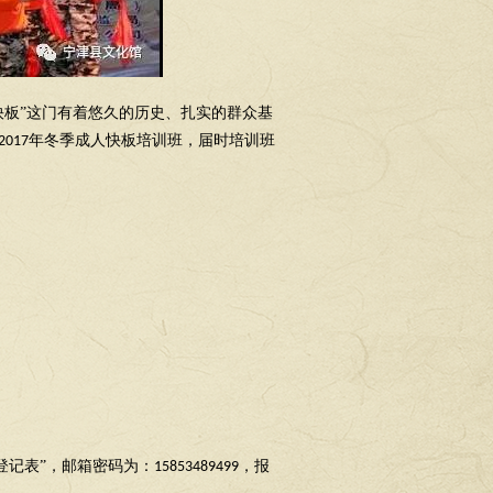
快板”这门有着悠久的历史、扎实的群众基
年冬季成人快板培训班，届时培训班
2017
登记表”，邮箱密码为：
，报
15853489499