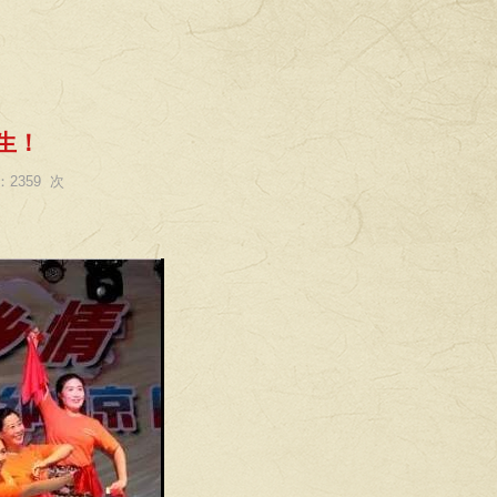
生！
2359 次