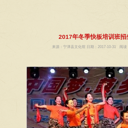
2017年冬季快板培训班招
来源：宁津县文化馆 日期：2017-10-31 阅读：