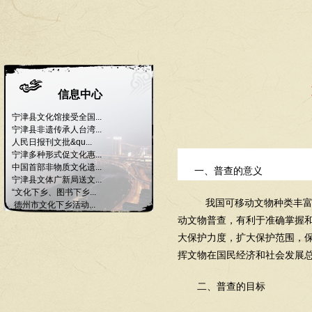
信息中心
宁津县文化馆接受全国...
宁津县非遗传承人台湾...
人民日报刊文批&qu...
宁津多种形式促文化惠...
中国首部非物质文化遗...
一、普查的意义
宁津县文体广新局送文...
“文化下乡、图书下乡...
我国可移动文物种类丰富
德州市文化下乡活动...
动文物普查，有利于准确掌握
大保护力度，扩大保护范围，
挥文物在国民经济和社会发展
二、普查的目标