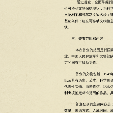
通过普查，全面掌握我国
价可移动文物保护现状，为科
文物档案和可移动文物名录；
基础条件；建立可移动文物信
状。
三、普查范围和内容：
本次普查的范围是我国境
业、中国人民解放军和武警部
定的国有可移动文物。
普查的文物包括：
1949
以及具有历史、艺术、科学价
代表性实物。由博物馆、纪念
制出境鉴定标准范围的作品。
普查登录的主要内容是
数量、来源方式、入藏时间、