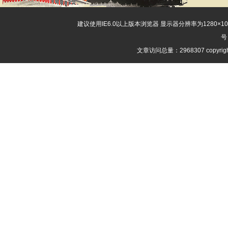
建议使用IE6.0以上版本浏览器 显示器分辨率为1280×
号
文章访问总量：2968307 copyri