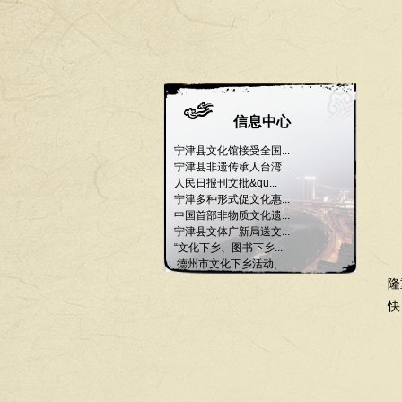
信息中心
宁津县文化馆接受全国...
宁津县非遗传承人台湾...
人民日报刊文批&qu...
宁津多种形式促文化惠...
中国首部非物质文化遗...
宁津县文体广新局送文...
“文化下乡、图书下乡...
德州市文化下乡活动...
隆
快