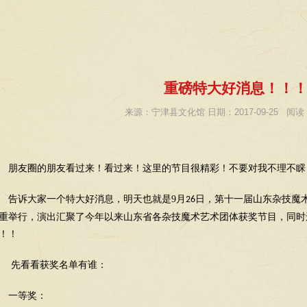
重磅特大好消息！！
来源：宁津县文化馆 日期：2017-09-25 阅读：
朋友圈的朋友看过来！看过来！这里的节目很精彩！不要对我不理不睬
告诉大家一个特大好消息，明天也就是
9
月
日，第十一届山东杂技魔
26
重举行，演出汇聚了今年以来山东省各杂技魔术艺术团体获奖节目，同时
！！
先看看获奖名单有谁：
一等奖：