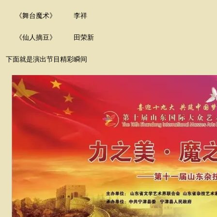
《舞台魔术》
李祥
《仙人摘豆》
田荣新
下面就是演出节目精彩瞬间