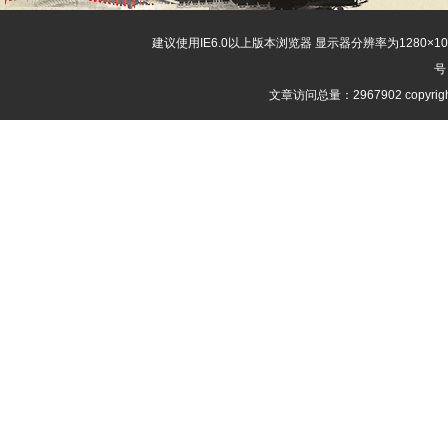
建议使用IE6.0以上版本浏览器 显示器分辨率为1280×
号
文章访问总量：2967902 copyri