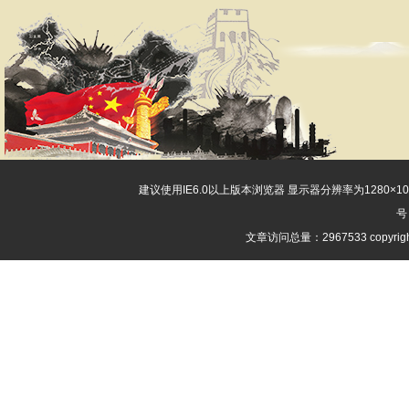
建议使用IE6.0以上版本浏览器 显示器分辨率为1280×
号
文章访问总量：2967533 copyri