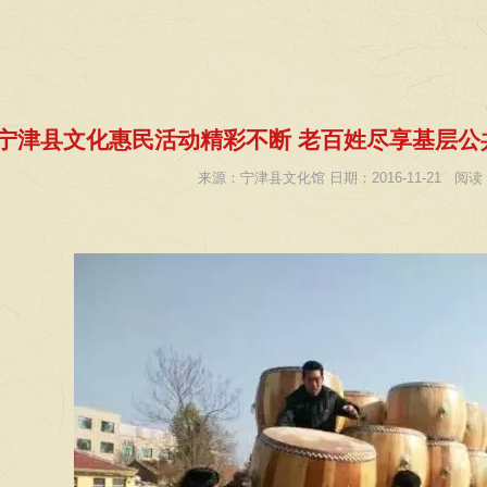
宁津县文化惠民活动精彩不断 老百姓尽享基层公
来源：宁津县文化馆 日期：2016-11-21 阅读：