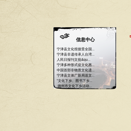
信息中心
宁津县文化馆接受全国...
宁津县非遗传承人台湾...
人民日报刊文批&qu...
宁津多种形式促文化惠...
中国首部非物质文化遗...
宁津县文体广新局送文...
“文化下乡、图书下乡...
德州市文化下乡活动...