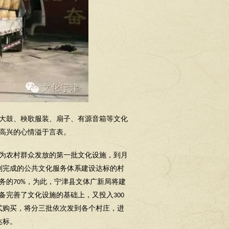
大鼓、秧歌服装、扇子、有源音箱等文化
高兴的心情溢于言表。
为农村群众发放的第一批文化设施，到月
划完成的公共文化服务体系建设达标的村
务的
，为此，宁津县文体广新局将建
70%
备完善了文化设施的基础上，又投入
300
式购买，将分三批依次发到各个村庄，进
达标。