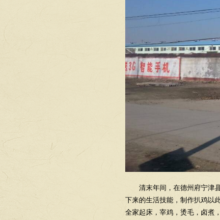
清末年间，在德州府宁津县
下来的生活技能，制作扒鸡以
全家起床，宰鸡，烫毛，卤煮