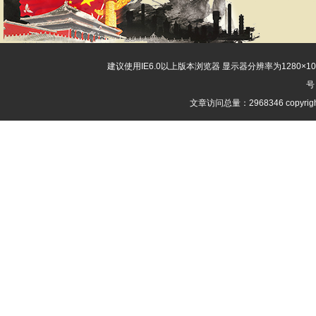
建议使用IE6.0以上版本浏览器 显示器分辨率为1280×
号
文章访问总量：2968346 copyri