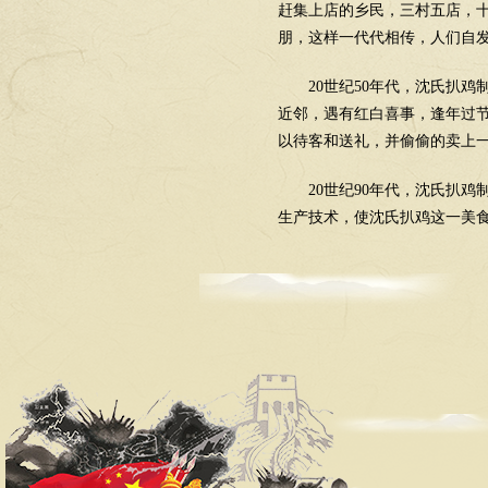
赶集上店的乡民，三村五店，
朋，这样一代代相传，人们自发
20世纪50年代，沈氏扒
近邻，遇有红白喜事，逢年过
以待客和送礼，并偷偷的卖上
20世纪90年代，沈氏扒
生产技术，使沈氏扒鸡这一美