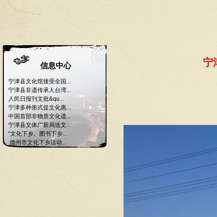
宁
信息中心
宁津县文化馆接受全国...
宁津县非遗传承人台湾...
人民日报刊文批&qu...
宁津多种形式促文化惠...
中国首部非物质文化遗...
宁津县文体广新局送文...
“文化下乡、图书下乡...
德州市文化下乡活动...