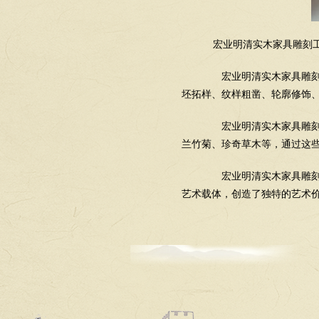
宏业明清实木家具雕刻工
宏业明清实木家具雕刻工
坯拓样、纹样粗凿、轮廓修饰
宏业明清实木家具雕刻技
兰竹菊、珍奇草木等，通过这
宏业明清实木家具雕刻使
艺术载体，创造了独特的艺术