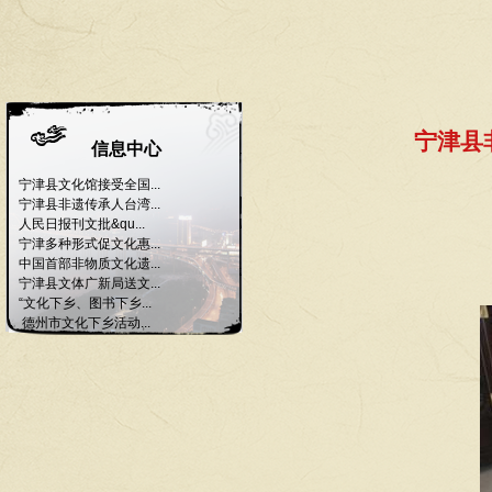
宁津县
信息中心
宁津县文化馆接受全国...
宁津县非遗传承人台湾...
人民日报刊文批&qu...
宁津多种形式促文化惠...
中国首部非物质文化遗...
宁津县文体广新局送文...
“文化下乡、图书下乡...
德州市文化下乡活动...