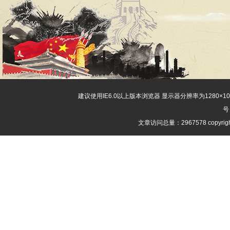
建议使用IE6.0以上版本浏览器 显示器分辨率为1280×
号
文章访问总量：2967578 copyri