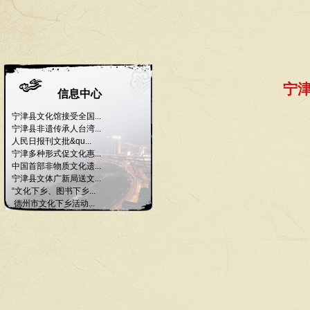
宁津
信息中心
宁津县文化馆接受全国...
宁津县非遗传承人台湾...
人民日报刊文批&qu...
宁津多种形式促文化惠...
中国首部非物质文化遗...
宁津县文体广新局送文...
“文化下乡、图书下乡...
德州市文化下乡活动...