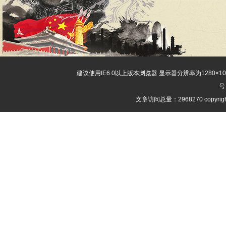
建议使用IE6.0以上版本浏览器 显示器分辨率为1280×
号
文章访问总量：2968270 copyri