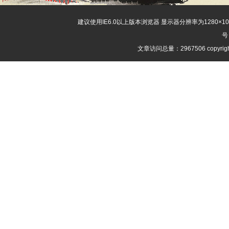
建议使用IE6.0以上版本浏览器 显示器分辨率为1280×
号
文章访问总量：2967506 copyri