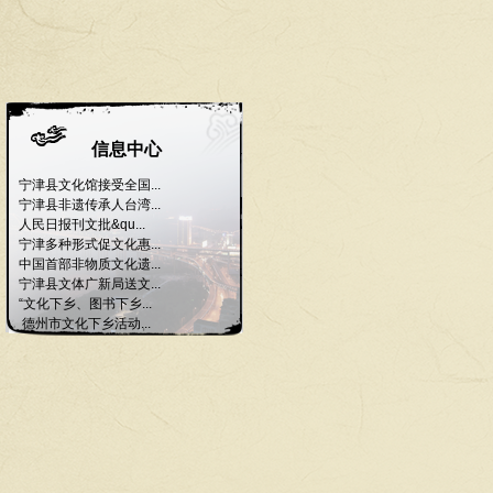
信息中心
宁津县文化馆接受全国...
宁津县非遗传承人台湾...
人民日报刊文批&qu...
宁津多种形式促文化惠...
中国首部非物质文化遗...
宁津县文体广新局送文...
“文化下乡、图书下乡...
德州市文化下乡活动...