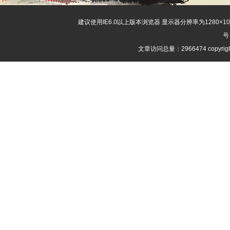
建议使用IE6.0以上版本浏览器 显示器分辨率为1280×
号
文章访问总量：2966474 copyri