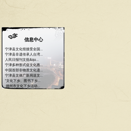
信息中心
宁津县文化馆接受全国...
宁津县非遗传承人台湾...
人民日报刊文批&qu...
宁津多种形式促文化惠...
中国首部非物质文化遗...
宁津县文体广新局送文...
“文化下乡、图书下乡...
德州市文化下乡活动...