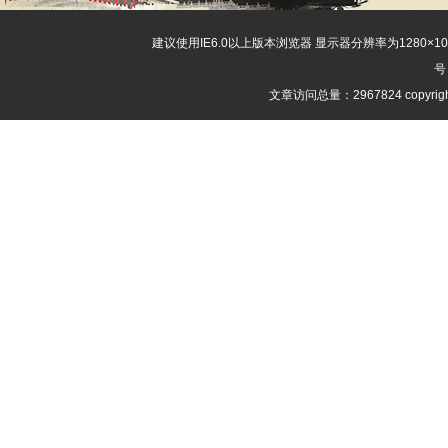
建议使用IE6.0以上版本浏览器 显示器分辨率为1280×
号
文章访问总量：2967824 copyri