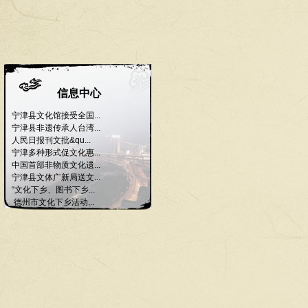
信息中心
宁津县文化馆接受全国...
宁津县非遗传承人台湾...
人民日报刊文批&qu...
宁津多种形式促文化惠...
中国首部非物质文化遗...
宁津县文体广新局送文...
“文化下乡、图书下乡...
德州市文化下乡活动...