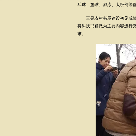
乓球、篮球、游泳、太极剑等
三是农村书屋建设初见成
将科技书籍做为主要内容进行
求。