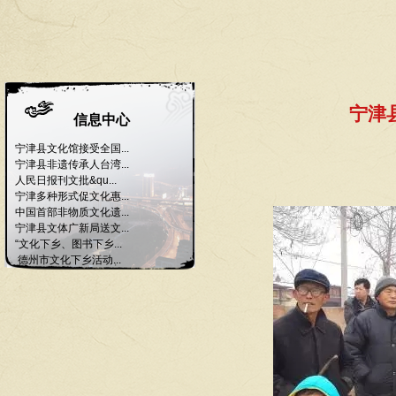
宁津
信息中心
宁津县文化馆接受全国...
宁津县非遗传承人台湾...
人民日报刊文批&qu...
宁津多种形式促文化惠...
中国首部非物质文化遗...
宁津县文体广新局送文...
“文化下乡、图书下乡...
德州市文化下乡活动...