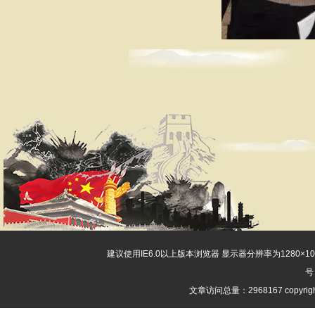
建议使用IE6.0以上版本浏览器 显示器分辨率为1280×
号
文章访问总量：2968167 copyri