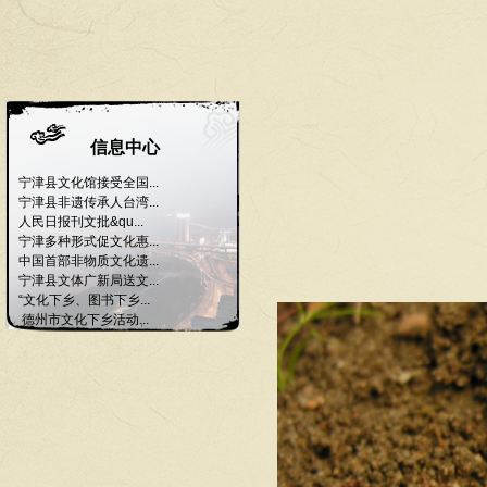
信息中心
宁津县文化馆接受全国...
宁津县非遗传承人台湾...
人民日报刊文批&qu...
宁津多种形式促文化惠...
中国首部非物质文化遗...
宁津县文体广新局送文...
“文化下乡、图书下乡...
德州市文化下乡活动...