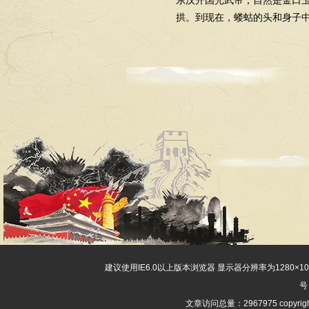
东汉开国光武帝，自然是金口
拱。到现在，蝼蛄的头和身子
建议使用IE6.0以上版本浏览器 显示器分辨率为1280×
号
文章访问总量：2967975 copyri