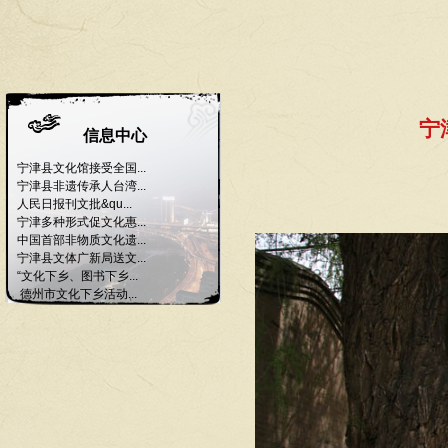
宁
信息中心
宁津县文化馆接受全国...
宁津县非遗传承人台湾...
人民日报刊文批&qu...
宁津多种形式促文化惠...
中国首部非物质文化遗...
宁津县文体广新局送文...
“文化下乡、图书下乡...
德州市文化下乡活动...