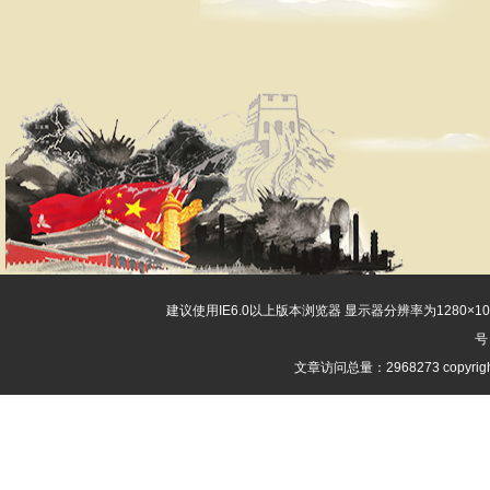
建议使用IE6.0以上版本浏览器 显示器分辨率为1280×
号
文章访问总量：2968273 copyri