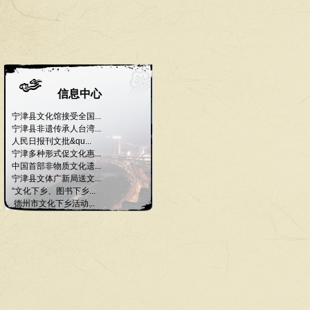
信息中心
宁津县文化馆接受全国...
宁津县非遗传承人台湾...
人民日报刊文批&qu...
宁津多种形式促文化惠...
中国首部非物质文化遗...
宁津县文体广新局送文...
“文化下乡、图书下乡...
德州市文化下乡活动...