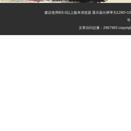
建议使用IE6.0以上版本浏览器 显示器分辨率为1280×
号
文章访问总量：2967993 copyri