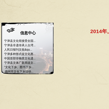
201
信息中心
宁津县文化馆接受全国...
宁津县非遗传承人台湾...
人民日报刊文批&qu...
宁津多种形式促文化惠...
中国首部非物质文化遗...
宁津县文体广新局送文...
“文化下乡、图书下乡...
德州市文化下乡活动...