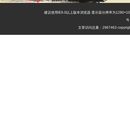
建议使用IE6.0以上版本浏览器 显示器分辨率为1280×
号
文章访问总量：2967463 copyri