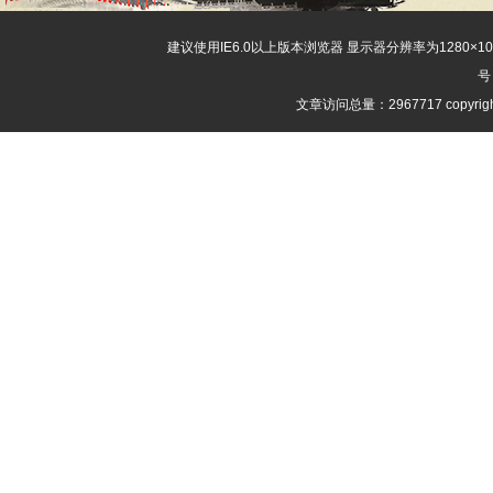
建议使用IE6.0以上版本浏览器 显示器分辨率为1280×
号
文章访问总量：2967717 copyri