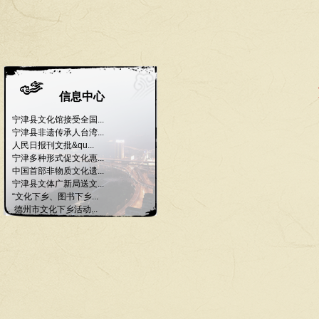
信息中心
宁津县文化馆接受全国...
宁津县非遗传承人台湾...
人民日报刊文批&qu...
宁津多种形式促文化惠...
中国首部非物质文化遗...
宁津县文体广新局送文...
“文化下乡、图书下乡...
德州市文化下乡活动...