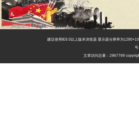
建议使用IE6.0以上版本浏览器 显示器分辨率为1280×
号
文章访问总量：2967799 copyri