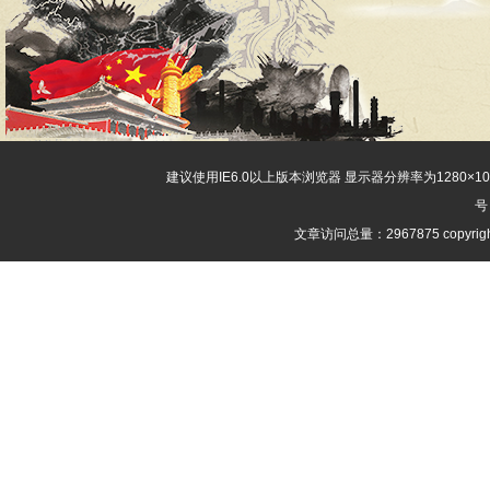
建议使用IE6.0以上版本浏览器 显示器分辨率为1280×
号
文章访问总量：2967875 copyri