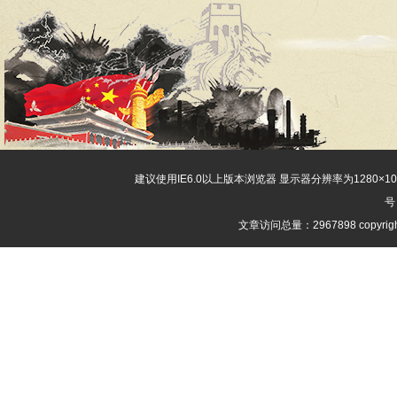
建议使用IE6.0以上版本浏览器 显示器分辨率为1280×
号
文章访问总量：2967898 copyri