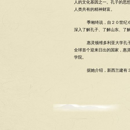
人的文化基因之一。孔子的思
人类共有的精神财富。
季缃绮说，自２０世纪６
深入了解孔子、了解山东、了
惠灵顿维多利亚大学孔子
全球首个迎来日出的国家，惠
学院。
据她介绍，新西兰建有３