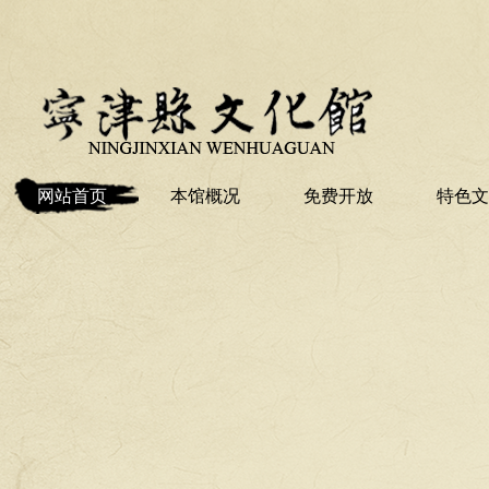
网站首页
本馆概况
免费开放
特色文